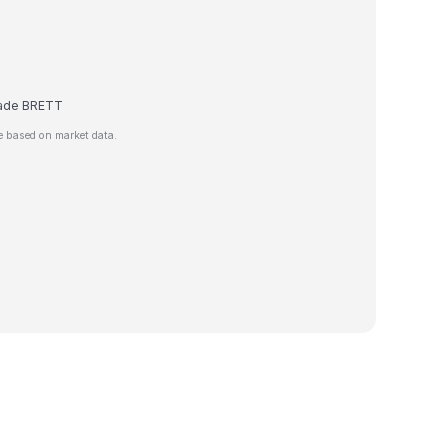
trade BRETT
e based on market data.