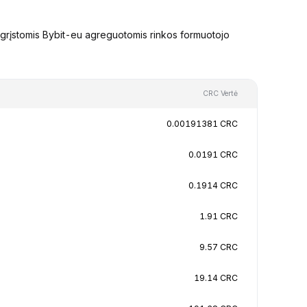
grįstomis Bybit-eu agreguotomis rinkos formuotojo
CRC Vertė
0.00191381 CRC
0.0191 CRC
0.1914 CRC
1.91 CRC
9.57 CRC
19.14 CRC