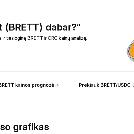
ett (BRETT) dabar?“
 ir tiesioginę BRETT ir CRC kainų analizę.
BRETT kainos prognozė
Prekiauk BRETT/USDC
so grafikas