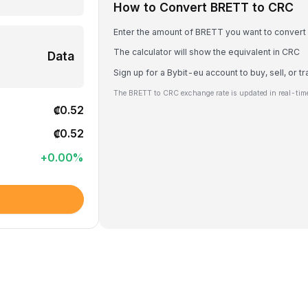
How to Convert BRETT to CRC
Enter the amount of BRETT you want to convert
The calculator will show the equivalent in CRC
Data
Sign up for a Bybit-eu account to buy, sell, or 
The BRETT to CRC exchange rate is updated in real-tim
₡0.52
₡0.52
+
0.00
%