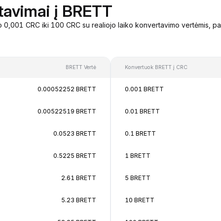
tavimai į BRETT
0,001 CRC iki 100 CRC su realiojo laiko konvertavimo vertėmis, pa
BRETT Vertė
Konvertuok BRETT į CRC
0.00052252 BRETT
0.001 BRETT
0.00522519 BRETT
0.01 BRETT
0.0523 BRETT
0.1 BRETT
0.5225 BRETT
1 BRETT
2.61 BRETT
5 BRETT
5.23 BRETT
10 BRETT