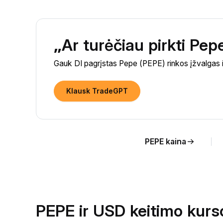
„Ar turėčiau pirkti Pe
Gauk DI pagrįstas Pepe (PEPE) rinkos įžvalgas ir
Klausk TradeGPT
PEPE kaina
PEPE ir USD keitimo kurs