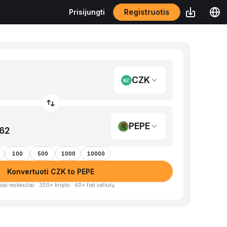
Registruotis
Prisijungti
CZK
PEPE
100
500
1000
10000
Konvertuoti CZK to PEPE
iai mokesčiai · 350+ kripto · 40+ fiat valiutų