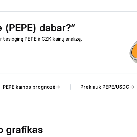
pe (PEPE) dabar?“
 tiesioginę PEPE ir CZK kainų analizę.
PEPE kainos prognozė
Prekiauk PEPE/USDC
o grafikas