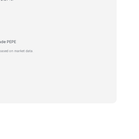
trade PEPE
based on market data.