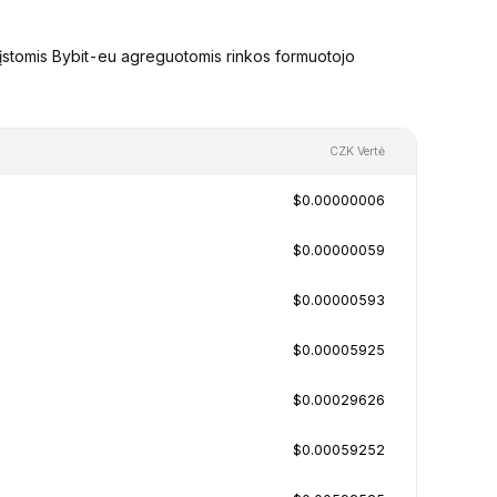
įstomis Bybit-eu agreguotomis rinkos formuotojo
CZK Vertė
$0.00000006
$0.00000059
$0.00000593
$0.00005925
$0.00029626
$0.00059252