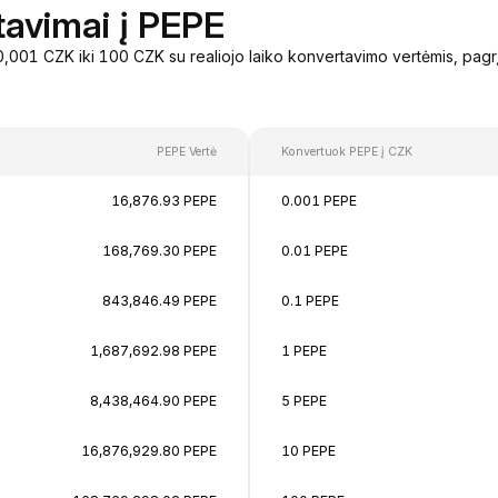
tavimai į PEPE
,001 CZK iki 100 CZK su realiojo laiko konvertavimo vertėmis, pagr
PEPE Vertė
Konvertuok PEPE į CZK
16,876.93 PEPE
0.001 PEPE
168,769.30 PEPE
0.01 PEPE
843,846.49 PEPE
0.1 PEPE
1,687,692.98 PEPE
1 PEPE
8,438,464.90 PEPE
5 PEPE
16,876,929.80 PEPE
10 PEPE