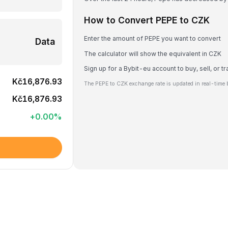
How to Convert PEPE to CZK
Enter the amount of PEPE you want to convert
Data
The calculator will show the equivalent in CZK
Sign up for a Bybit-eu account to buy, sell, or 
Kč16,876.93
The PEPE to CZK exchange rate is updated in real-time 
Kč16,876.93
+
0.00
%