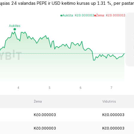
sias 24 valandas PEPE ir USD keitimo kursas up 1.31 %, per pastar
Aukšta
:
Kč
0.000003
Žema
:
Kč
0.000003
Žema
Vidutinis
Kč0.000003
Kč0.000003
Kč0.000003
Kč0.000003