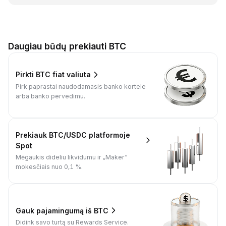
Daugiau būdų prekiauti BTC
Pirkti BTC fiat valiuta
Pirk paprastai naudodamasis banko kortele
arba banko pervedimu.
Prekiauk BTC/USDC platformoje
Spot
Mėgaukis dideliu likvidumu ir „Maker“
mokesčiais nuo 0,1 %.
Gauk pajamingumą iš BTC
Didink savo turtą su Rewards Service.