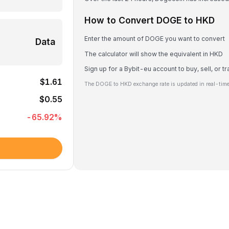
How to Convert DOGE to HKD
Enter the amount of DOGE you want to convert
Data
The calculator will show the equivalent in HKD
Sign up for a Bybit-eu account to buy, sell, or 
$1.61
The DOGE to HKD exchange rate is updated in real-time
$0.55
-65.92
%