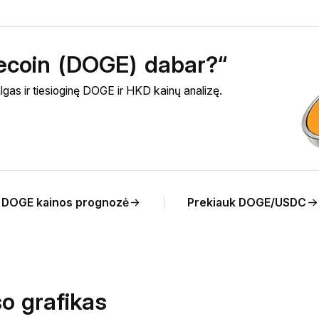
gecoin (DOGE) dabar?“
gas ir tiesioginę DOGE ir HKD kainų analizę.
DOGE kainos prognozė
Prekiauk DOGE/USDC
o grafikas