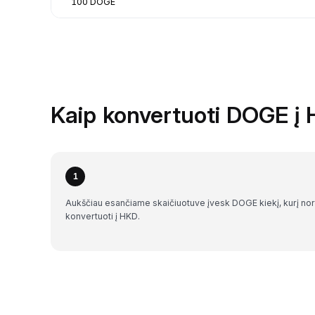
100 DOGE
Kaip konvertuoti DOGE į 
1
Aukščiau esančiame skaičiuotuve įvesk DOGE kiekį, kurį nor
konvertuoti į HKD.