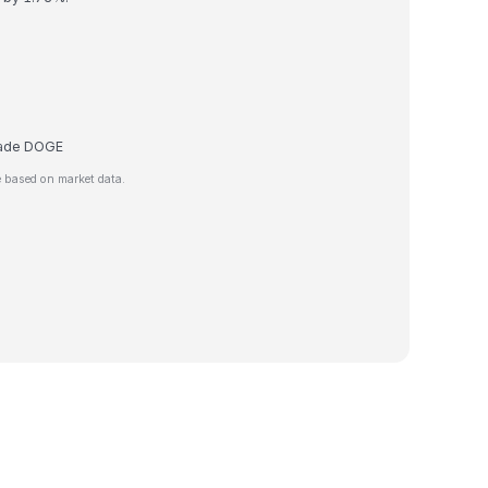
trade DOGE
 based on market data.