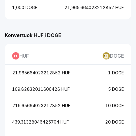
1,000 DOGE
21,965.664023212852 HUF
Konvertuok HUF į DOGE
HUF
DOGE
21.965664023212852 HUF
1 DOGE
109.82832011606426 HUF
5 DOGE
219.65664023212852 HUF
10 DOGE
439.31328046425704 HUF
20 DOGE