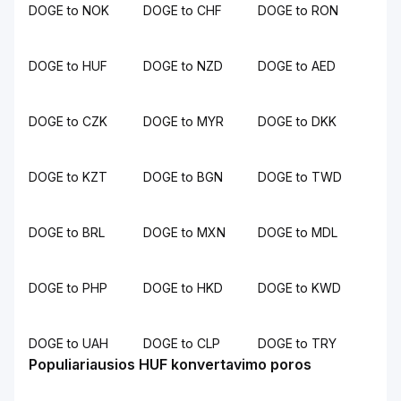
DOGE to NOK
DOGE to CHF
DOGE to RON
DOGE to HUF
DOGE to NZD
DOGE to AED
DOGE to CZK
DOGE to MYR
DOGE to DKK
DOGE to KZT
DOGE to BGN
DOGE to TWD
DOGE to BRL
DOGE to MXN
DOGE to MDL
DOGE to PHP
DOGE to HKD
DOGE to KWD
DOGE to UAH
DOGE to CLP
DOGE to TRY
Populiariausios HUF konvertavimo poros