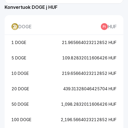
Konvertuok DOGE į HUF
DOGE
HUF
1 DOGE
21.965664023212852 HUF
5 DOGE
109.82832011606426 HUF
10 DOGE
219.65664023212852 HUF
20 DOGE
439.31328046425704 HUF
50 DOGE
1,098.2832011606426 HUF
100 DOGE
2,196.5664023212852 HUF