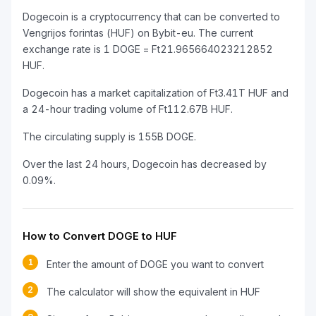
Dogecoin is a cryptocurrency that can be converted to
Vengrijos forintas (HUF) on Bybit-eu. The current
exchange rate is 1 DOGE = Ft21.965664023212852
HUF.
Dogecoin has a market capitalization of Ft3.41T HUF and
a 24-hour trading volume of Ft112.67B HUF.
The circulating supply is 155B DOGE.
Over the last 24 hours, Dogecoin has decreased by
0.09%.
How to Convert DOGE to HUF
1
Enter the amount of DOGE you want to convert
2
The calculator will show the equivalent in HUF