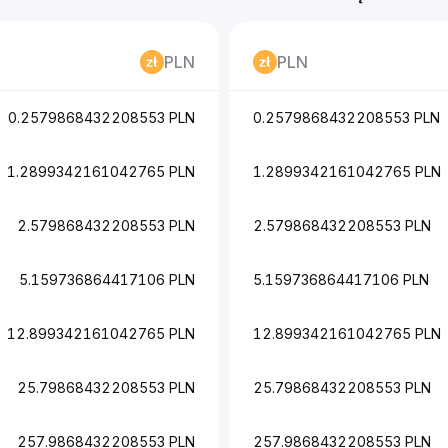
PLN
PLN
0.2579868432208553 PLN
0.2579868432208553 PLN
1.2899342161042765 PLN
1.2899342161042765 PLN
2.579868432208553 PLN
2.579868432208553 PLN
5.159736864417106 PLN
5.159736864417106 PLN
12.899342161042765 PLN
12.899342161042765 PLN
25.79868432208553 PLN
25.79868432208553 PLN
257.9868432208553 PLN
257.9868432208553 PLN