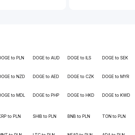
DOGE to PLN
DOGE to AUD
DOGE to ILS
DOGE to SEK
DOGE to NZD
DOGE to AED
DOGE to CZK
DOGE to MYR
DOGE to MDL
DOGE to PHP
DOGE to HKD
DOGE to KWD
XRP to PLN
SHIB to PLN
BNB to PLN
TON to PLN
MNT to PLN
LTC to PLN
NEAR to PLN
ADA to PLN