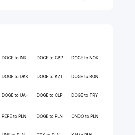
DOGE to INR
DOGE to GBP
DOGE to NOK
DOGE to DKK
DOGE to KZT
DOGE to BGN
DOGE to UAH
DOGE to CLP
DOGE to TRY
PEPE to PLN
DOGE to PLN
ONDO to PLN
LINK to PLN
TRX to PLN
XAI to PLN