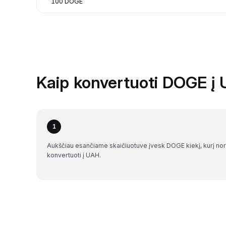
100 DOGE
Kaip konvertuoti DOGE į 
1
Aukščiau esančiame skaičiuotuve įvesk DOGE kiekį, kurį nor
konvertuoti į UAH.