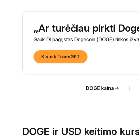
„Ar turėčiau pirkti Do
Gauk DI pagrįstas Dogecoin (DOGE) rinkos įžvalg
Klausk TradeGPT
DOGE kaina
DOGE ir USD keitimo kurs