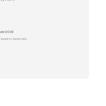
trade DOGE
 based on market data.