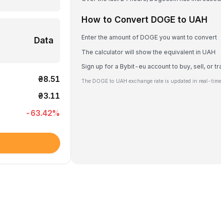
How to Convert DOGE to UAH
Enter the amount of DOGE you want to convert
Data
The calculator will show the equivalent in UAH
Sign up for a Bybit-eu account to buy, sell, or 
₴8.51
The DOGE to UAH exchange rate is updated in real-time
₴3.11
-63.42
%