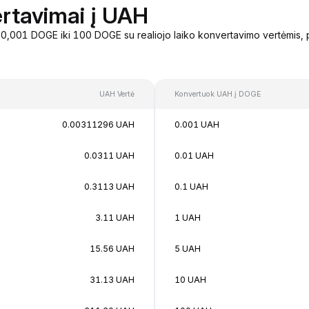
rtavimai į UAH
,001 DOGE iki 100 DOGE su realiojo laiko konvertavimo vertėmis, 
UAH Vertė
Konvertuok UAH į DOGE
0.00311296 UAH
0.001 UAH
0.0311 UAH
0.01 UAH
0.3113 UAH
0.1 UAH
3.11 UAH
1 UAH
15.56 UAH
5 UAH
31.13 UAH
10 UAH