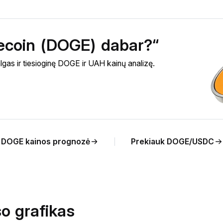
gecoin (DOGE) dabar?“
as ir tiesioginę DOGE ir UAH kainų analizę.
DOGE kainos prognozė
Prekiauk DOGE/USDC
o grafikas