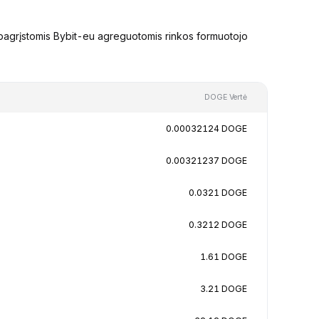
pagrįstomis Bybit-eu agreguotomis rinkos formuotojo
DOGE Vertė
0.00032124 DOGE
0.00321237 DOGE
0.0321 DOGE
0.3212 DOGE
1.61 DOGE
3.21 DOGE