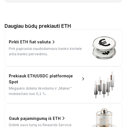
Daugiau būdų prekiauti ETH
Pirkti ETH fiat valiuta
Pirk paprastai naudodamasis banko kortele
arba banko pervedimu.
Prekiauk ETH/USDC platformoje
Spot
Mėgaukis dideliu likvidumu ir „Maker“
mokesčiais nuo 0,1 %.
Gauk pajamingumą iš ETH
Didink savo turtą su Rewards Service.