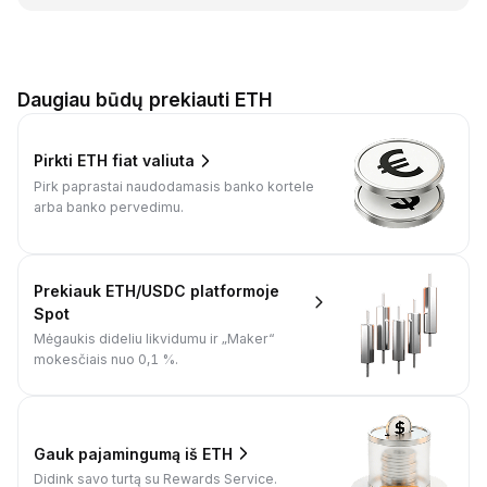
Daugiau būdų prekiauti ETH
Pirkti ETH fiat valiuta
Pirk paprastai naudodamasis banko kortele
arba banko pervedimu.
Prekiauk ETH/USDC platformoje
Spot
Mėgaukis dideliu likvidumu ir „Maker“
mokesčiais nuo 0,1 %.
Gauk pajamingumą iš ETH
Didink savo turtą su Rewards Service.