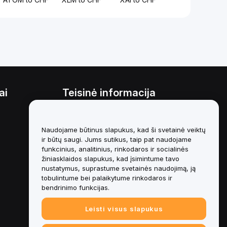
ai
Teisinė informacija
Interesų konfliktų politika
Naudojame būtinus slapukus, kad ši svetainė veiktų
Saugojimo ir administravimo
politikos santrauka
ir būtų saugi. Jums sutikus, taip pat naudojame
funkcinius, analitinius, rinkodaros ir socialinės
ESG informacija
žiniasklaidos slapukus, kad įsimintume tavo
nustatymus, suprastume svetainės naudojimą, ją
Crypto-Asset White Papers
tobulintume bei palaikytume rinkodaros ir
bendrinimo funkcijas.
Leisti visus slapukus