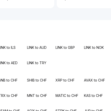
INK to ILS
LINK to AUD
LINK to GBP
LINK to NOK
LINK to AED
LINK to TRY
BNB to CHF
SHIB to CHF
XRP to CHF
AVAX to CHF
TRX to CHF
MNT to CHF
MATIC to CHF
KAS to CHF
BEAM to CHF
AGIX to CHF
STRK to CHF
JUP to CHF