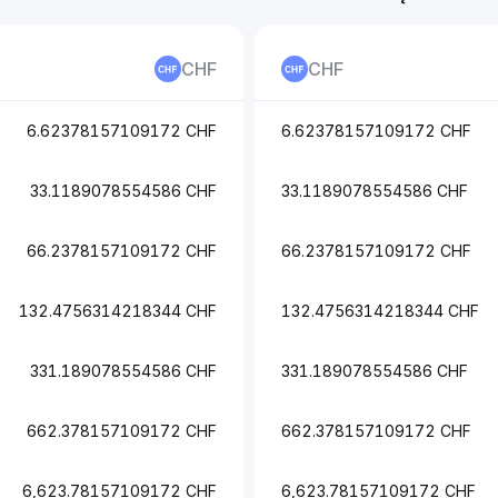
CHF
CHF
6.62378157109172 CHF
6.62378157109172 CHF
33.1189078554586 CHF
33.1189078554586 CHF
66.2378157109172 CHF
66.2378157109172 CHF
132.4756314218344 CHF
132.4756314218344 CHF
331.189078554586 CHF
331.189078554586 CHF
662.378157109172 CHF
662.378157109172 CHF
6,623.78157109172 CHF
6,623.78157109172 CHF