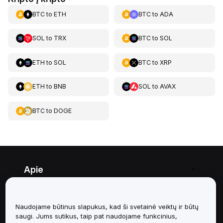
BTC
to
ETH
BTC
to
ADA
SOL
to
TRX
BTC
to
SOL
ETH
to
SOL
BTC
to
XRP
ETH
to
BNB
SOL
to
AVAX
BTC
to
DOGE
Apie
Paslaugos
Naudojame būtinus slapukus, kad ši svetainė veiktų ir būtų
Pagalba
saugi. Jums sutikus, taip pat naudojame funkcinius,