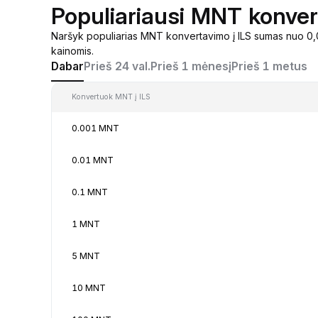
Populiariausi MNT konvert
Naršyk populiarias MNT konvertavimo į ILS sumas nuo 0,
kainomis.
Dabar
Prieš 24 val.
Prieš 1 mėnesį
Prieš 1 metus
Konvertuok MNT į ILS
0.001 MNT
0.01 MNT
0.1 MNT
1 MNT
5 MNT
10 MNT