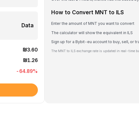
How to Convert MNT to ILS
Enter the amount of MNT you want to convert
Data
The calculator will show the equivalent in ILS
Sign up for a Bybit-eu account to buy, sell, or 
₪3.60
The MNT to ILS exchange rate is updated in real-time b
₪1.26
-64.89
%