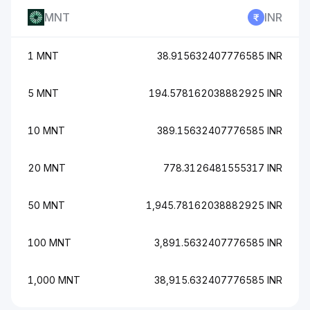
MNT
INR
1 MNT
38.915632407776585 INR
5 MNT
194.578162038882925 INR
10 MNT
389.15632407776585 INR
20 MNT
778.3126481555317 INR
50 MNT
1,945.78162038882925 INR
100 MNT
3,891.5632407776585 INR
1,000 MNT
38,915.632407776585 INR