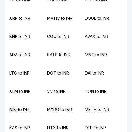
XRP to INR
MATIC to INR
DOGE to INR
BNB to INR
COQ to INR
AVAX to INR
ADA to INR
SATS to INR
MNT to INR
LTC to INR
DOT to INR
DAI to INR
XLM to INR
VV to INR
TON to INR
NIBI to INR
MYRO to INR
METH to INR
KAS to INR
HTX to INR
DEFI to INR