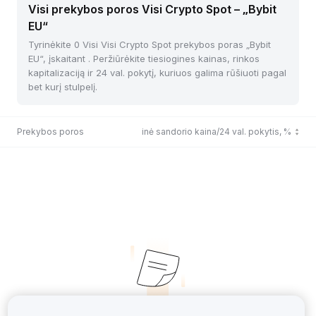
Visi prekybos poros Visi Crypto Spot – „Bybit
EU“
Tyrinėkite 0 Visi Visi Crypto Spot prekybos poras „Bybit
EU“, įskaitant . Peržiūrėkite tiesiogines kainas, rinkos
kapitalizaciją ir 24 val. pokytį, kuriuos galima rūšiuoti pagal
bet kurį stulpelį.
Prekybos poros
Paskutinė sandorio kaina/24 val. pokytis, %