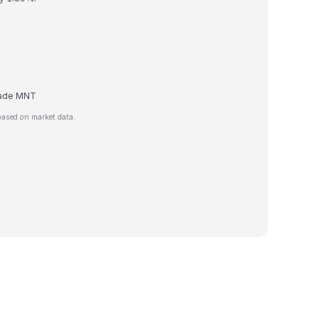
trade MNT
based on market data.