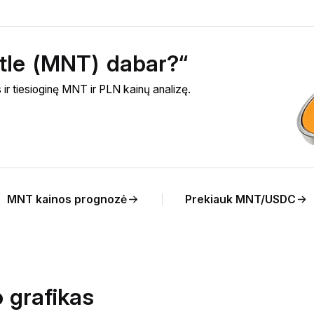
ntle (MNT) dabar?“
ir tiesioginę MNT ir PLN kainų analizę.
MNT kainos prognozė
Prekiauk MNT/USDC
 grafikas