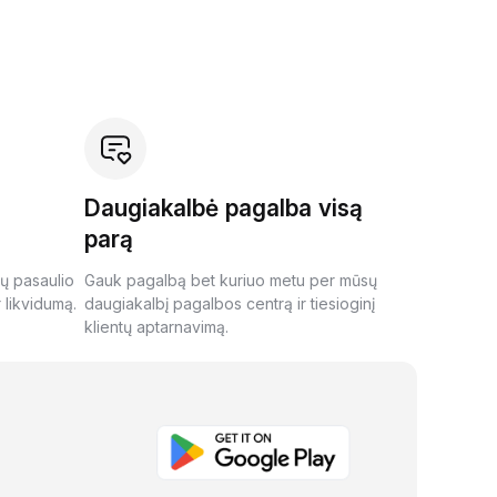
Daugiakalbė pagalba visą
parą
ių pasaulio
Gauk pagalbą bet kuriuo metu per mūsų
 likvidumą.
daugiakalbį pagalbos centrą ir tiesioginį
klientų aptarnavimą.