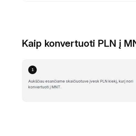
Kaip konvertuoti PLN į M
1
Aukščiau esančiame skaičiuotuve įvesk PLN kiekį, kurį nori
konvertuoti į MNT.