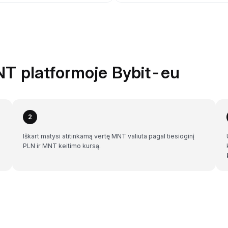
NT platformoje Bybit-eu
2
Iškart matysi atitinkamą vertę MNT valiuta pagal tiesioginį
PLN ir MNT keitimo kursą.