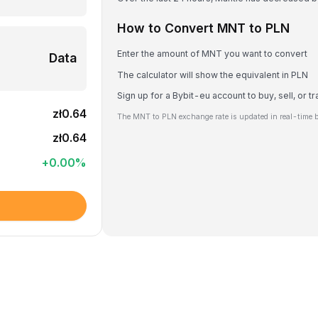
How to Convert MNT to PLN
Enter the amount of MNT you want to convert
Data
The calculator will show the equivalent in PLN
Sign up for a Bybit-eu account to buy, sell, or 
zł0.64
The MNT to PLN exchange rate is updated in real-time 
zł0.64
+
0.00
%