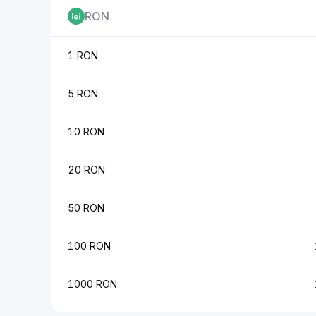
RON
1 RON
5 RON
10 RON
20 RON
50 RON
100 RON
1000 RON