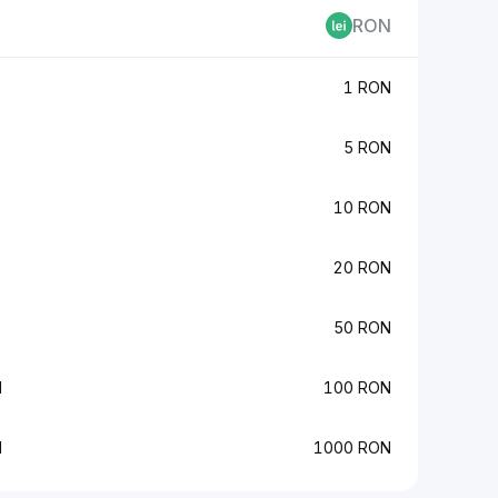
RON
1 RON
5 RON
10 RON
20 RON
50 RON
M
100 RON
M
1000 RON