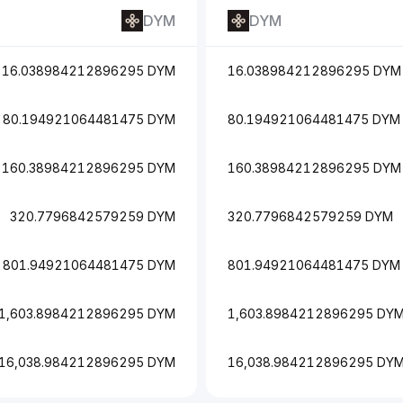
DYM
DYM
16.038984212896295 DYM
16.038984212896295 DYM
80.194921064481475 DYM
80.194921064481475 DYM
160.38984212896295 DYM
160.38984212896295 DYM
320.7796842579259 DYM
320.7796842579259 DYM
801.94921064481475 DYM
801.94921064481475 DYM
1,603.8984212896295 DYM
1,603.8984212896295 DY
16,038.984212896295 DYM
16,038.984212896295 DY