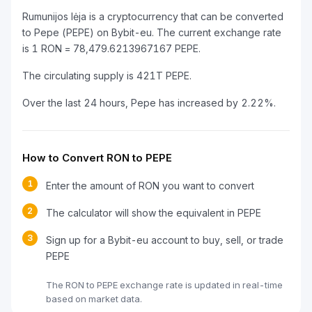
Rumunijos lėja is a cryptocurrency that can be converted
to Pepe (PEPE) on Bybit-eu. The current exchange rate
is 1 RON = 78,479.6213967167 PEPE.
The circulating supply is 421T PEPE.
Over the last 24 hours, Pepe has increased by 2.22%.
How to Convert RON to PEPE
1
Enter the amount of RON you want to convert
2
The calculator will show the equivalent in PEPE
3
Sign up for a Bybit-eu account to buy, sell, or trade
PEPE
The RON to PEPE exchange rate is updated in real-time
based on market data.