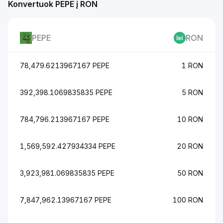
Konvertuok PEPE į RON
PEPE
RON
78,479.6213967167 PEPE
1 RON
392,398.1069835835 PEPE
5 RON
784,796.213967167 PEPE
10 RON
1,569,592.427934334 PEPE
20 RON
3,923,981.069835835 PEPE
50 RON
7,847,962.13967167 PEPE
100 RON