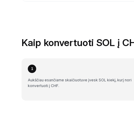
Kaip konvertuoti SOL į C
1
Aukščiau esančiame skaičiuotuve įvesk SOL kiekį, kurį nori
konvertuoti į CHF.