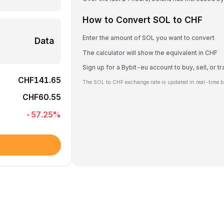
How to Convert SOL to CHF
Enter the amount of SOL you want to convert
Data
The calculator will show the equivalent in CHF
Sign up for a Bybit-eu account to buy, sell, or 
CHF141.65
The SOL to CHF exchange rate is updated in real-time b
CHF60.55
-57.25
%