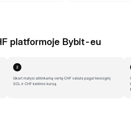
HF platformoje Bybit-eu
2
Iškart matysi atitinkamą vertę CHF valiuta pagal tiesioginį
SOL ir CHF keitimo kursą.