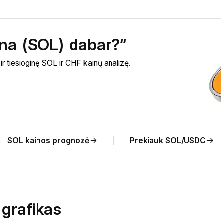
lana (SOL) dabar?“
r tiesioginę SOL ir CHF kainų analizę.
SOL kainos prognozė
Prekiauk SOL/USDC
 grafikas