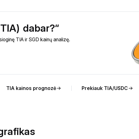
 (TIA) dabar?“
esioginę TIA ir SGD kainų analizę.
TIA kainos prognozė
Prekiauk TIA/USDC
grafikas