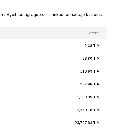
omis Bybit-eu agreguotomis rinkos formuotojo kainomis.
TIA Vertė
2.38 TIA
23.80 TIA
118.99 TIA
237.98 TIA
1,189.89 TIA
2,379.78 TIA
23,797.83 TIA