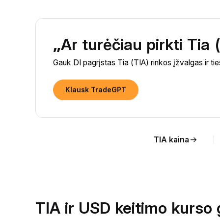
„Ar turėčiau pirkti Tia
Gauk DI pagrįstas Tia (TIA) rinkos įžvalgas ir ti
Klausk TradeGPT
TIA kaina
TIA ir USD keitimo kurso 