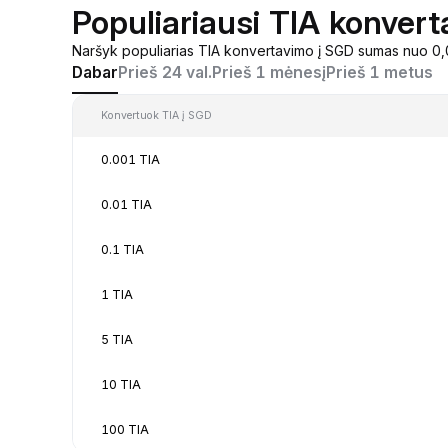
Populiariausi TIA konvert
Naršyk populiarias TIA konvertavimo į SGD sumas nuo 0,0
Dabar
Prieš 24 val.
Prieš 1 mėnesį
Prieš 1 metus
Konvertuok TIA į SGD
0.001 TIA
0.01 TIA
0.1 TIA
1 TIA
5 TIA
10 TIA
100 TIA