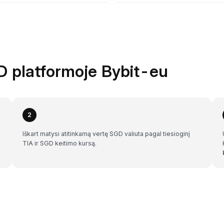
GD platformoje Bybit-eu
2
Iškart matysi atitinkamą vertę SGD valiuta pagal tiesioginį
TIA ir SGD keitimo kursą.