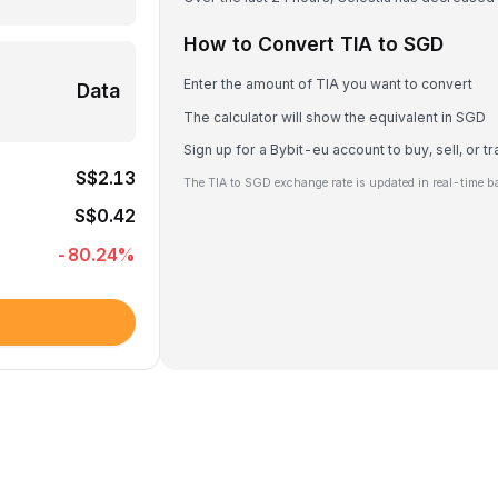
How to Convert TIA to SGD
Enter the amount of TIA you want to convert
Data
The calculator will show the equivalent in SGD
Sign up for a Bybit-eu account to buy, sell, or t
S$2.13
The TIA to SGD exchange rate is updated in real-time b
S$0.42
-80.24
%