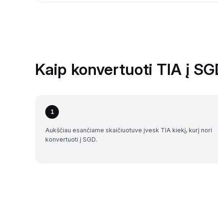
Kaip konvertuoti TIA į S
1
Aukščiau esančiame skaičiuotuve įvesk TIA kiekį, kurį nori
konvertuoti į SGD.