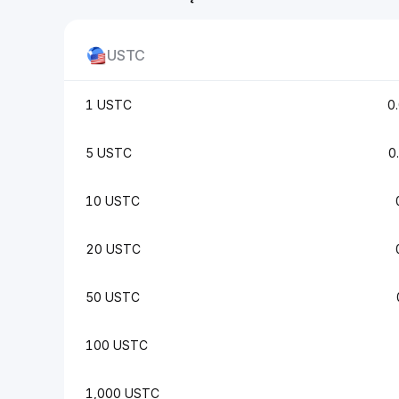
USTC
1 USTC
0
5 USTC
0
10 USTC
20 USTC
50 USTC
100 USTC
1,000 USTC