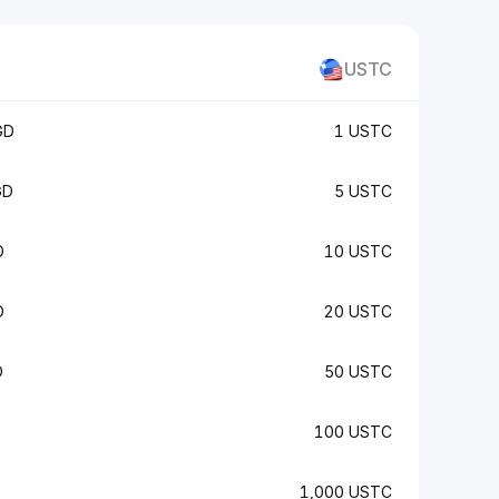
USTC
GD
1 USTC
GD
5 USTC
D
10 USTC
D
20 USTC
D
50 USTC
100 USTC
1,000 USTC