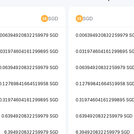
SGD
SGD
.006394920832259979 SGD
0.006394920832259979 S
.031974604161299895 SGD
0.031974604161299895 S
0.06394920832259979 SGD
0.06394920832259979 SG
0.12789841664519958 SGD
0.12789841664519958 SG
0.31974604161299895 SGD
0.31974604161299895 SG
0.6394920832259979 SGD
0.6394920832259979 SGD
6.394920832259979 SGD
6.394920832259979 SGD