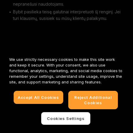
nepranešusi naudotojams.
Bybit pasilieka teisę galutinai interpretuoti šį renginį. Jei
turi klausimų, susisiek su mūsų klientų palaikymu.
We use strictly necessary cookies to make this site work
and keep it secure. With your consent, we also use
functional, analytics, marketing, and social media cookies to
remember your settings, understand site usage, improve the
site, and support marketing and sharing features.
Accept All Cookies
Reject Additional
Cookies
Cookies Settings