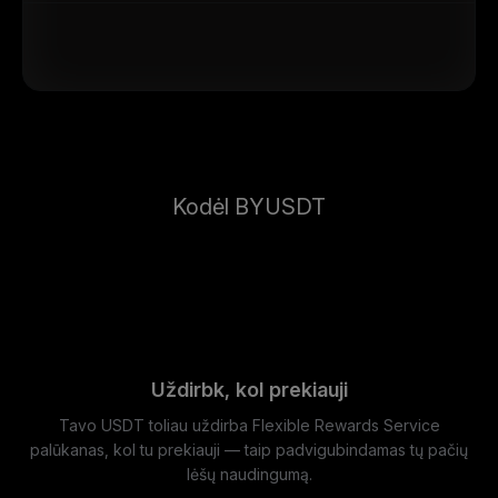
Kodėl BYUSDT
Uždirbk, kol prekiauji
Tavo USDT toliau uždirba Flexible Rewards Service
palūkanas, kol tu prekiauji — taip padvigubindamas tų pačių
lėšų naudingumą.