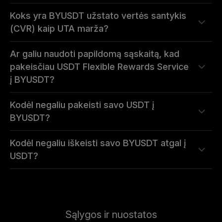
Koks yra BYUSDT užstato vertės santykis
(CVR) kaip UTA marža?
Ar galiu naudoti papildomą sąskaitą, kad
pakeisčiau USDT Flexible Rewards Service
į BYUSDT?
Kodėl negaliu pakeisti savo USDT į
BYUSDT?
Kodėl negaliu iškeisti savo BYUSDT atgal į
USDT?
Sąlygos ir nuostatos