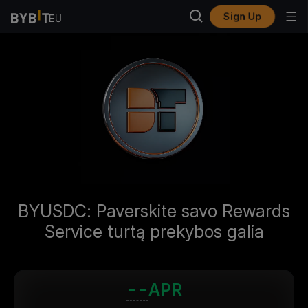
Sign Up
BYUSDC: Paverskite savo Rewards
Service turtą prekybos galia
--
APR