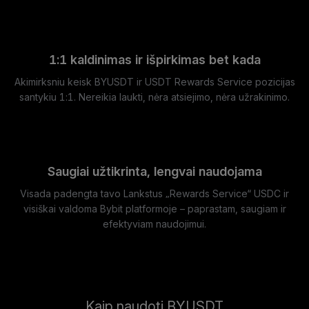
1:1 kaldinimas ir išpirkimas bet kada
Akimirksniu keisk BYUSDT ir USDT Rewards Service pozicijas
santykiu 1:1. Nereikia laukti, nėra atsiejimo, nėra užrakinimo.
Saugiai užtikrinta, lengvai naudojama
Visada padengta tavo Lankstus „Rewards Service“ USDC ir
visiškai valdoma Bybit platformoje – paprastam, saugiam ir
efektyviam naudojimui.
Kaip naudoti BYUSDT