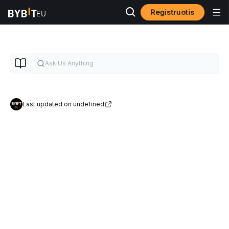
Registruotis
Last updated on undefined