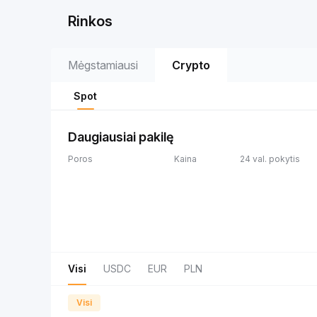
Rinkos
Mėgstamiausi
Crypto
Spot
Daugiausiai pakilę
Poros
Kaina
24 val. pokytis
Visi
USDC
EUR
PLN
Visi