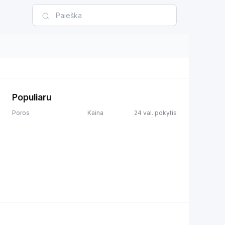
Populiaru
Poros
Kaina
24 val. pokytis