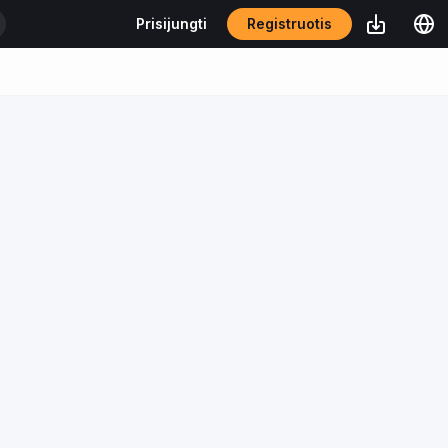
Registruotis
Prisijungti