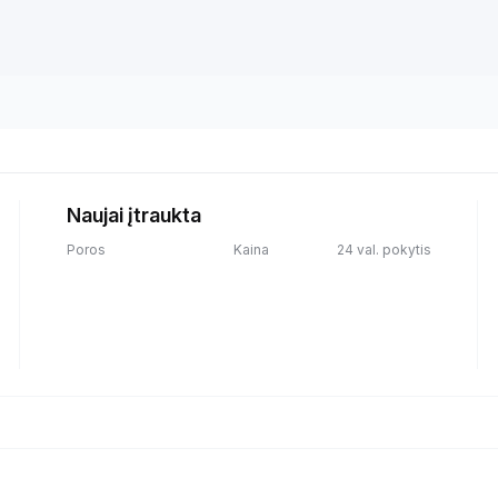
Naujai įtraukta
Poros
Kaina
24 val. pokytis