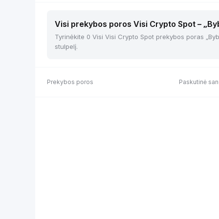
Visi prekybos poros Visi Crypto Spot – „By
Tyrinėkite 0 Visi Visi Crypto Spot prekybos poras „Bybit
stulpelį.
Prekybos poros
Paskutinė san