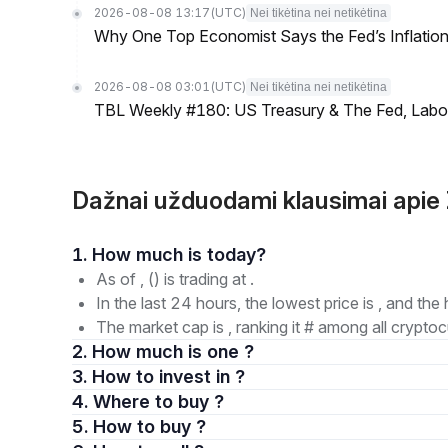
2026-08-08 13:17
(UTC)
Nei tikėtina nei netikėtina
Why One Top Economist Says the Fed’s Inflation
2026-08-08 03:01
(UTC)
Nei tikėtina nei netikėtina
TBL Weekly #180: US Treasury & The Fed, Labor 
Dažnai užduodami klausimai apie
1. How much is today?
As of , () is trading at .
In the last 24 hours, the lowest price is , and the 
The market cap is , ranking it # among all cryptoc
2. How much is one ?
3. How to invest in ?
4. Where to buy ?
5. How to buy ?