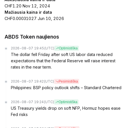
CHF1.20 Nov 12, 2024
Mažiausia kaina ir data
CHF0.00031027 Jun 10, 2026
ABDS Token naujienos
2026-08-07 19:45
(UTC)
Optimistiška
The dollar fell Friday after soft US labor data reduced
expectations that the Federal Reserve will raise interest
rates in the near term.
2026-08-07 19:42
(UTC)
Pesimistiška
Philippines: BSP policy outlook shifts – Standard Chartered
2026-08-07 19:24
(UTC)
Optimistiška
US Treasury yields drop on soft NFP, Hormuz hopes ease
Fed risks