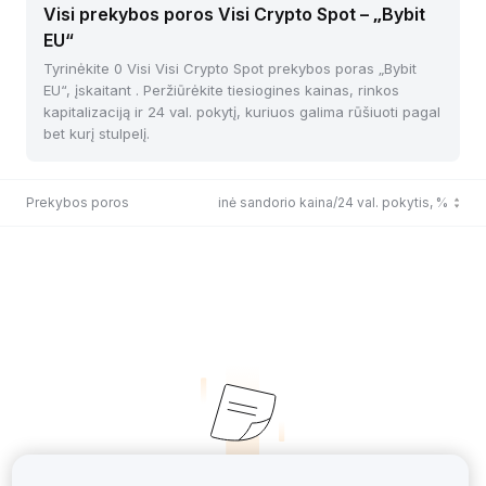
Visi prekybos poros Visi Crypto Spot – „Bybit
EU“
Tyrinėkite 0 Visi Visi Crypto Spot prekybos poras „Bybit
EU“, įskaitant . Peržiūrėkite tiesiogines kainas, rinkos
kapitalizaciją ir 24 val. pokytį, kuriuos galima rūšiuoti pagal
bet kurį stulpelį.
Prekybos poros
Paskutinė sandorio kaina/24 val. pokytis, %