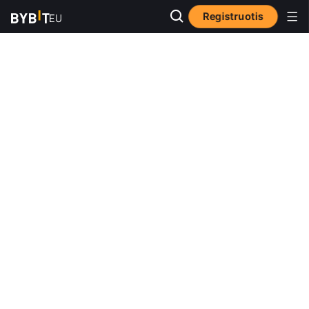
Registruotis