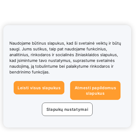
Naudojame būtinus slapukus, kad ši svetainė veiktų ir būtų
saugi. Jums sutikus, taip pat naudojame funkcinius,
analitinius, rinkodaros ir socialinės žiniasklaidos slapukus,
kad įsimintume tavo nustatymus, suprastume svetainės
naudojimą, ją tobulintume bei palaikytume rinkodaros ir
bendrinimo funkcijas.
Leisti visus slapukus
Atmesti papildomus
slapukus
Slapukų nustatymai