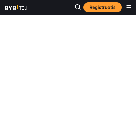
Registruotis