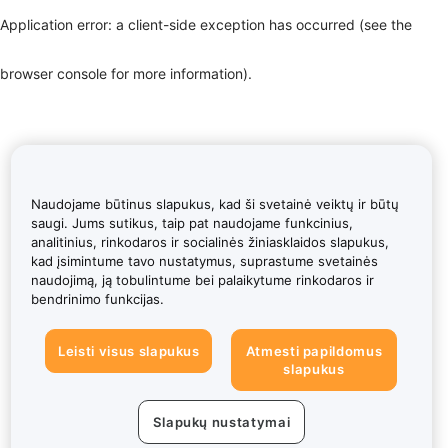
Application error: a client-side exception has occurred (see the
browser console for more information)
.
Naudojame būtinus slapukus, kad ši svetainė veiktų ir būtų
saugi. Jums sutikus, taip pat naudojame funkcinius,
analitinius, rinkodaros ir socialinės žiniasklaidos slapukus,
kad įsimintume tavo nustatymus, suprastume svetainės
naudojimą, ją tobulintume bei palaikytume rinkodaros ir
bendrinimo funkcijas.
Leisti visus slapukus
Atmesti papildomus
slapukus
Slapukų nustatymai