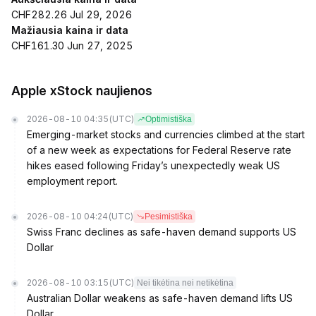
CHF282.26 Jul 29, 2026
Mažiausia kaina ir data
CHF161.30 Jun 27, 2025
Apple xStock naujienos
2026-08-10 04:35
(UTC)
Optimistiška
Emerging-market stocks and currencies climbed at the start
of a new week as expectations for Federal Reserve rate
hikes eased following Friday’s unexpectedly weak US
employment report.
2026-08-10 04:24
(UTC)
Pesimistiška
Swiss Franc declines as safe-haven demand supports US
Dollar
2026-08-10 03:15
(UTC)
Nei tikėtina nei netikėtina
Australian Dollar weakens as safe-haven demand lifts US
Dollar