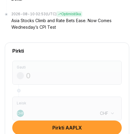
2026-08-10 02:53
(UTC)
Optimistiška
Asia Stocks Climb and Rate Bets Ease. Now Comes
Wednesday’s CPI Test
Pirkti
Gauti
Leisk
CHF
CHF
Pirkti AAPLX