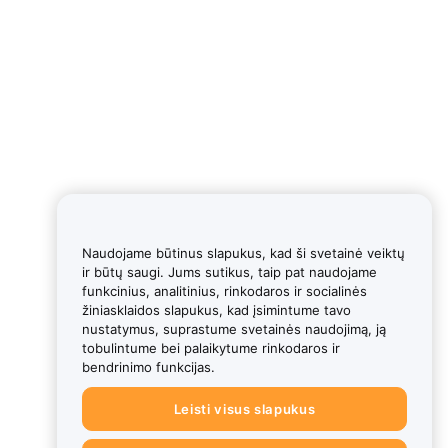
Naudojame būtinus slapukus, kad ši svetainė veiktų
ir būtų saugi. Jums sutikus, taip pat naudojame
funkcinius, analitinius, rinkodaros ir socialinės
žiniasklaidos slapukus, kad įsimintume tavo
nustatymus, suprastume svetainės naudojimą, ją
tobulintume bei palaikytume rinkodaros ir
bendrinimo funkcijas.
Leisti visus slapukus