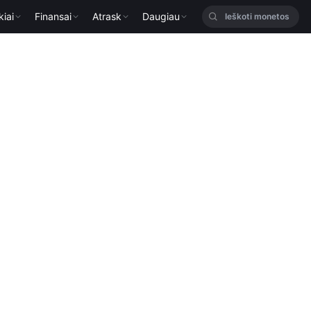
kiai
Finansai
Atrask
Daugiau