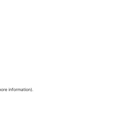
more information)
.