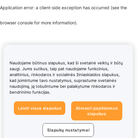
Application error: a client-side exception has occurred (see the
browser console for more information)
.
Naudojame būtinus slapukus, kad ši svetainė veiktų ir būtų
saugi. Jums sutikus, taip pat naudojame funkcinius,
analitinius, rinkodaros ir socialinės žiniasklaidos slapukus,
kad įsimintume tavo nustatymus, suprastume svetainės
naudojimą, ją tobulintume bei palaikytume rinkodaros ir
bendrinimo funkcijas.
Leisti visus slapukus
Atmesti papildomus
slapukus
Slapukų nustatymai