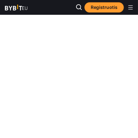
Registruotis