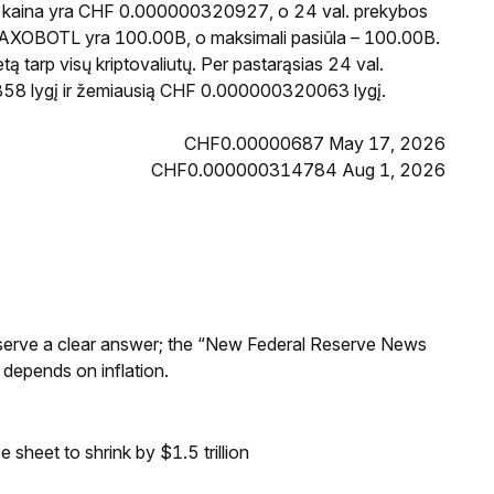
L kaina yra CHF 0.000000320927, o 24 val. prekybos
la AXOBOTL yra 100.00B, o maksimali pasiūla – 100.00B.
 tarp visų kriptovaliutų. Per pastarąsias 24 val.
 lygį ir žemiausią CHF 0.000000320063 lygį.
CHF0.00000687 May 17, 2026
CHF0.000000314784 Aug 1, 2026
Reserve a clear answer; the “New Federal Reserve News
 depends on inflation.
sheet to shrink by $1.5 trillion