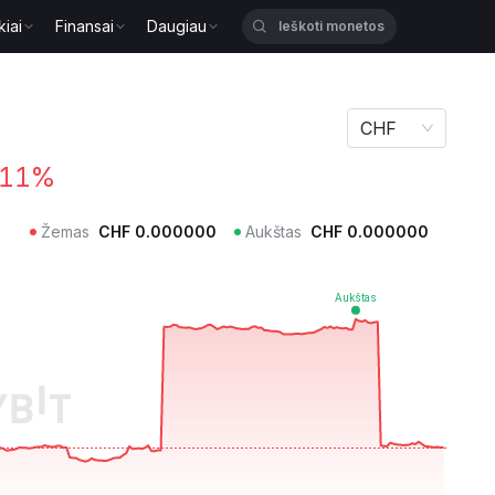
kiai
Finansai
Daugiau
CHF
.11%
Žemas
CHF
0.000000
Aukštas
CHF
0.000000