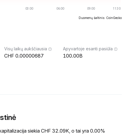
Duomenų šaltinis: CoinGecko
Visų laikų aukščiausia
Apyvartoje esanti pasiūla
0.00000687
100.00B
stinė
italizacija siekia CHF 32.09K, o tai yra 0.00%