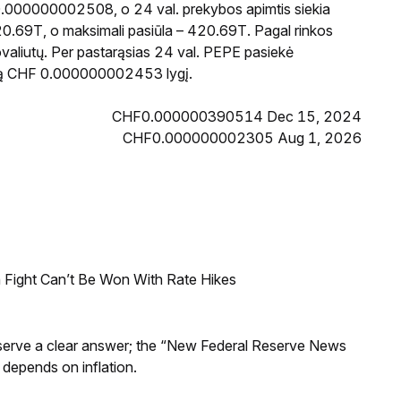
0.000000002508, o 24 val. prekybos apimtis siekia
0.69T, o maksimali pasiūla – 420.69T. Pagal rinkos
ovaliutų. Per pastarąsias 24 val. PEPE pasiekė
ią CHF 0.000000002453 lygį.
CHF0.000000390514 Dec 15, 2024
CHF0.000000002305 Aug 1, 2026
 Fight Can’t Be Won With Rate Hikes
Reserve a clear answer; the “New Federal Reserve News
 depends on inflation.