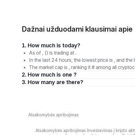
Dažnai užduodami klausimai api
1. How much is today?
As of , () is trading at .
In the last 24 hours, the lowest price is , and the 
The market cap is , ranking it # among all cryptoc
2. How much is one ?
3. How many are there?
Atsakomybės apribojimas
Atsakomybės apribojimas Investavimas į kripto aktyv