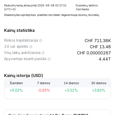
Paskutinį kartą atnaujinta 2026-08-08 03:37:51
Duomenų šaltinis:
(UTC+0)
CoinGecko
Atsakomybės apribojimas: praeities rezultatai negarantuoja būsimų rezultatų.
Kainų statistika
Rinkos kapitalizacija
711.38K
24 val. apimtis
13.48
Visų laikų aukščiausia
0.00000267
Apyvartoje esanti pasiūla
4.44T
Kainų istorija (USD)
Šiandien
7 dienos
14 dienos
30 dienos
+0.03%
-0.95%
+3.32%
+3.83%