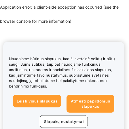
Application error: a client-side exception has occurred (see the
browser console for more information)
.
Naudojame būtinus slapukus, kad ši svetainė veiktų ir būtų
saugi. Jums sutikus, taip pat naudojame funkcinius,
analitinius, rinkodaros ir socialinės žiniasklaidos slapukus,
kad įsimintume tavo nustatymus, suprastume svetainės
naudojimą, ją tobulintume bei palaikytume rinkodaros ir
bendrinimo funkcijas.
Leisti visus slapukus
Atmesti papildomus
slapukus
Slapukų nustatymai