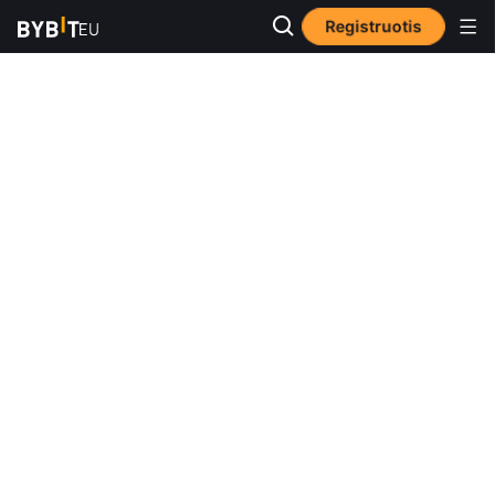
Registruotis