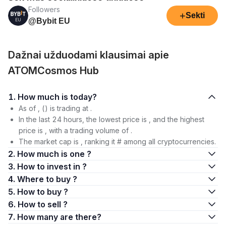
Followers
+
Sekti
@Bybit EU
Dažnai užduodami klausimai apie
ATOMCosmos Hub
1. How much is today?
As of , () is trading at .
In the last 24 hours, the lowest price is , and the highest
price is , with a trading volume of .
The market cap is , ranking it # among all cryptocurrencies.
2. How much is one ?
3. How to invest in ?
4. Where to buy ?
5. How to buy ?
6. How to sell ?
7. How many are there?