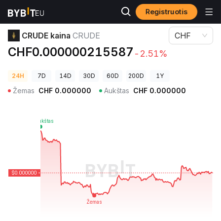
Registruotis
Kriptovaliutų kainos
CRUDE kaina CRUDE
CRUDE kaina
CRUDE
CHF
CHF0.000000215587
-2.51%
24H
7D
14D
30D
60D
200D
1Y
Žemas
CHF
0.000000
Aukštas
CHF
0.000000