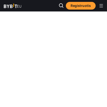
Registruotis