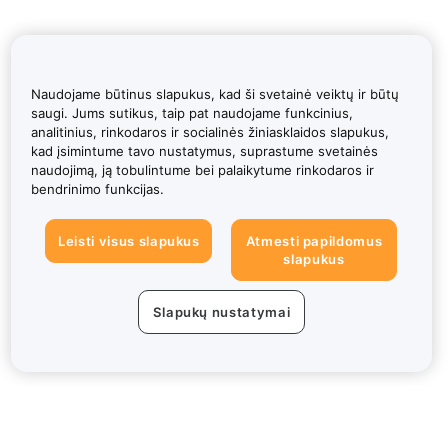
Naudojame būtinus slapukus, kad ši svetainė veiktų ir būtų
saugi. Jums sutikus, taip pat naudojame funkcinius,
analitinius, rinkodaros ir socialinės žiniasklaidos slapukus,
kad įsimintume tavo nustatymus, suprastume svetainės
naudojimą, ją tobulintume bei palaikytume rinkodaros ir
bendrinimo funkcijas.
Leisti visus slapukus
Atmesti papildomus
slapukus
Slapukų nustatymai
Apie