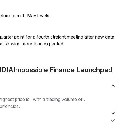
eturn to mid-May levels.
 quarter point for a fourth straight meeting after new data
on slowing more than expected.
 IDIAImpossible Finance Launchpad
highest price is , with a trading volume of .
urrencies.