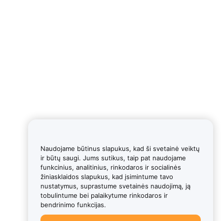
Naudojame būtinus slapukus, kad ši svetainė veiktų
ir būtų saugi. Jums sutikus, taip pat naudojame
funkcinius, analitinius, rinkodaros ir socialinės
žiniasklaidos slapukus, kad įsimintume tavo
nustatymus, suprastume svetainės naudojimą, ją
tobulintume bei palaikytume rinkodaros ir
bendrinimo funkcijas.