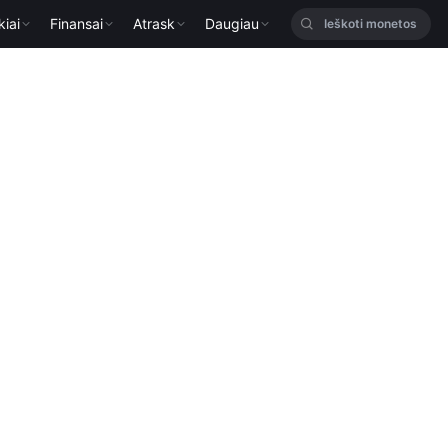
kiai
Finansai
Atrask
Daugiau