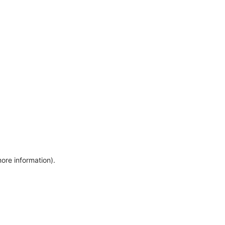
more information)
.