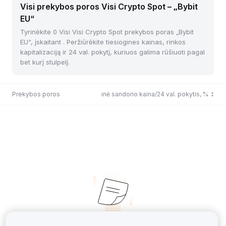
Visi prekybos poros Visi Crypto Spot – „Bybit
EU“
Tyrinėkite 0 Visi Visi Crypto Spot prekybos poras „Bybit
EU“, įskaitant . Peržiūrėkite tiesiogines kainas, rinkos
kapitalizaciją ir 24 val. pokytį, kuriuos galima rūšiuoti pagal
bet kurį stulpelį.
Prekybos poros
Paskutinė sandorio kaina/24 val. pokytis, %