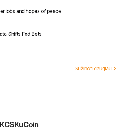
ker jobs and hopes of peace
ata Shifts Fed Bets
Sužinoti daugiau
e KCSKuCoin