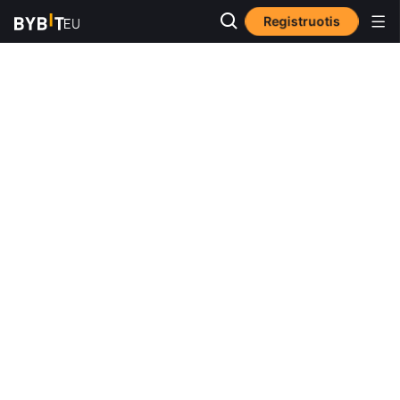
Registruotis