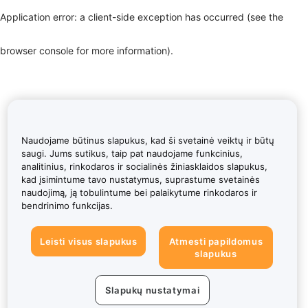
Application error: a client-side exception has occurred (see the
browser console for more information)
.
Naudojame būtinus slapukus, kad ši svetainė veiktų ir būtų
saugi. Jums sutikus, taip pat naudojame funkcinius,
analitinius, rinkodaros ir socialinės žiniasklaidos slapukus,
kad įsimintume tavo nustatymus, suprastume svetainės
naudojimą, ją tobulintume bei palaikytume rinkodaros ir
bendrinimo funkcijas.
Leisti visus slapukus
Atmesti papildomus
slapukus
Slapukų nustatymai