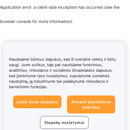
Application error: a client-side exception has occurred (see the
browser console for more information)
.
Naudojame būtinus slapukus, kad ši svetainė veiktų ir būtų
saugi. Jums sutikus, taip pat naudojame funkcinius,
analitinius, rinkodaros ir socialinės žiniasklaidos slapukus,
kad įsimintume tavo nustatymus, suprastume svetainės
naudojimą, ją tobulintume bei palaikytume rinkodaros ir
bendrinimo funkcijas.
Leisti visus slapukus
Atmesti papildomus
slapukus
Slapukų nustatymai