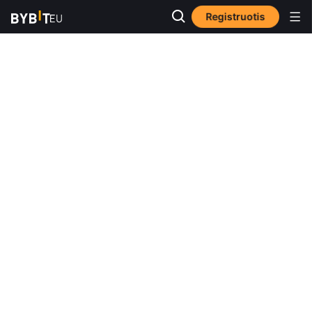
Registruotis