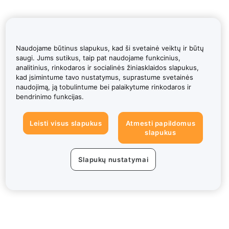
Naudojame būtinus slapukus, kad ši svetainė veiktų ir būtų
saugi. Jums sutikus, taip pat naudojame funkcinius,
analitinius, rinkodaros ir socialinės žiniasklaidos slapukus,
kad įsimintume tavo nustatymus, suprastume svetainės
naudojimą, ją tobulintume bei palaikytume rinkodaros ir
bendrinimo funkcijas.
Leisti visus slapukus
Atmesti papildomus
slapukus
Slapukų nustatymai
Apie