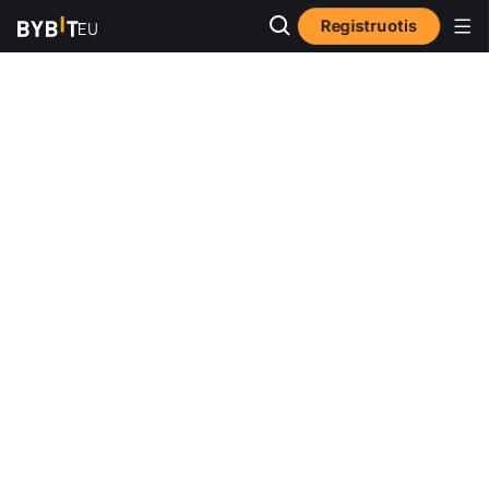
Registruotis