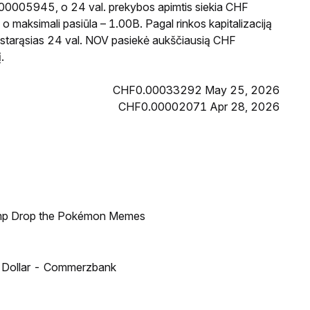
.00005945, o 24 val. prekybos apimtis siekia CHF
 maksimali pasiūla – 1.00B. Pagal rinkos kapitalizaciją
pastarąsias 24 val. NOV pasiekė aukščiausią CHF
.
CHF0.00033292 May 25, 2026
CHF0.00002071 Apr 28, 2026
ump Drop the Pokémon Memes
US Dollar - Commerzbank