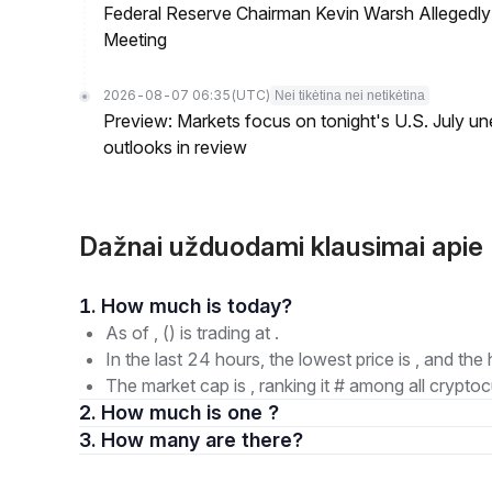
Federal Reserve Chairman Kevin Warsh Allegedly 
Meeting
2026-08-07 06:35
(UTC)
Nei tikėtina nei netikėtina
Preview: Markets focus on tonight's U.S. July un
outlooks in review
Dažnai užduodami klausimai ap
1. How much is today?
As of , () is trading at .
In the last 24 hours, the lowest price is , and the 
The market cap is , ranking it # among all cryptoc
2. How much is one ?
3. How many are there?