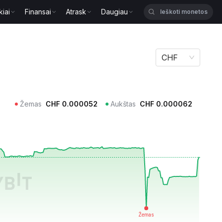
kiai
Finansai
Atrask
Daugiau
CHF
Žemas
CHF
0.000052
Aukštas
CHF
0.000062