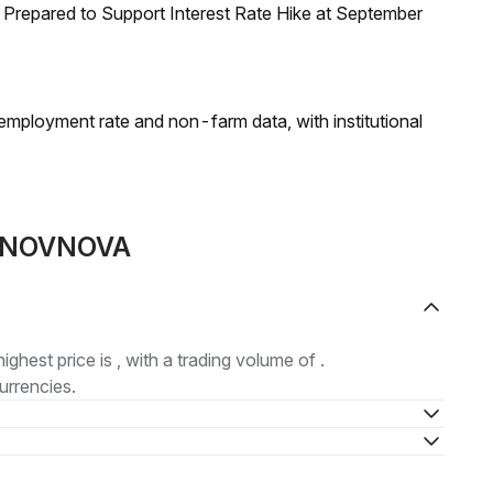
Prepared to Support Interest Rate Hike at September
employment rate and non-farm data, with institutional
ie NOVNOVA
highest price is , with a trading volume of .
urrencies.