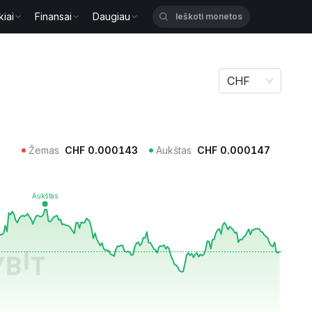
kiai
Finansai
Daugiau
CHF
Žemas
CHF
0.000143
Aukštas
CHF
0.000147