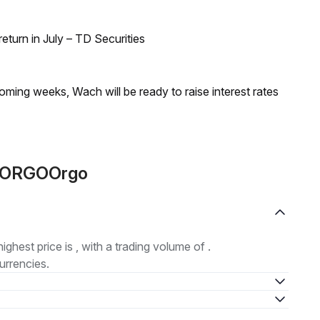
turn in July – TD Securities
coming weeks, Wach will be ready to raise interest rates
e ORGOOrgo
highest price is , with a trading volume of .
urrencies.