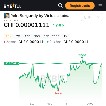
Registruotis
Kriptovaliutų kainos
Rekt Burgundy by Virtuals kaina MXNBC
Rekt Burgundy by Virtuals kaina
CHF
MXNBC
CHF0.00001111
+1.06%
24H
7D
14D
30D
60D
200D
1Y
Žemas
CHF
0.000011
Aukštas
CHF
0.000011