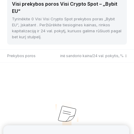
Visi prekybos poros Visi Crypto Spot – „Bybit
EU“
Tyrinėkite 0 Visi Visi Crypto Spot prekybos poras „Bybit
EU“, įskaitant . Peržiūrėkite tiesiogines kainas, rinkos
kapitalizaciją ir 24 val. pokytį, kuriuos galima rūšiuoti pagal
bet kurį stulpelį.
Prekybos poros
Paskutinė sandorio kaina/24 val. pokytis, %