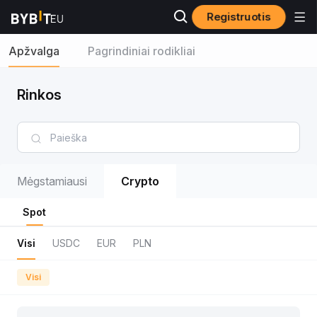
Registruotis
Apžvalga
Pagrindiniai rodikliai
Rinkos
Mėgstamiausi
Crypto
Spot
Visi
USDC
EUR
PLN
Visi