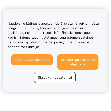
Naudojame būtinus slapukus, kad ši svetainė veiktų ir būtų
saugi. Jums sutikus, taip pat naudojame funkcinius,
analitinius, rinkodaros ir socialinės žiniasklaidos slapukus,
kad įsimintume tavo nustatymus, suprastume svetainės
naudojimą, ją tobulintume bei palaikytume rinkodaros ir
bendrinimo funkcijas.
Leisti visus slapukus
Atmesti papildomus
slapukus
Slapukų nustatymai
Apie