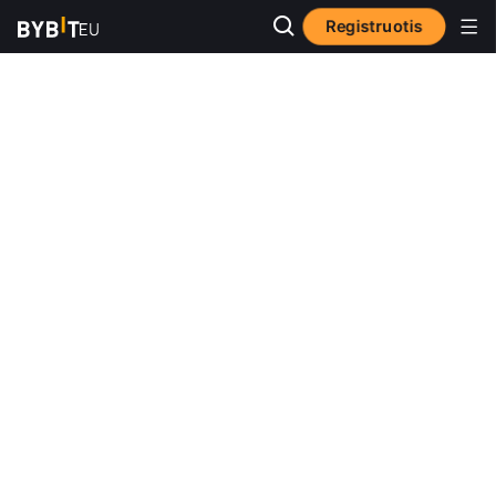
Registruotis